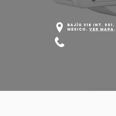
Bajío
318 int. 501
Mexico.
VER mapA
.