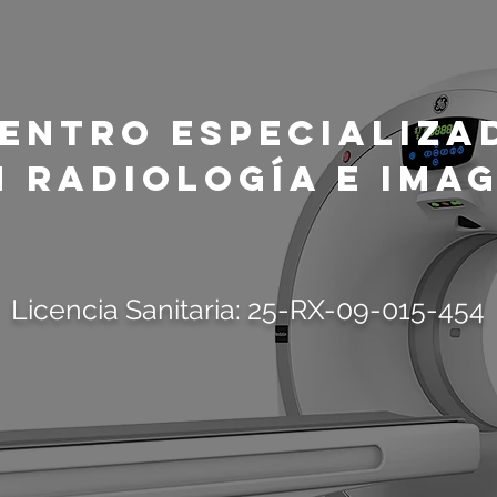
entro Especializa
n Radiología e IMA
Licencia Sanitaria: 25-RX-09-015-454