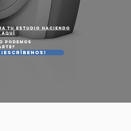
da tu estudio haciendo
 AQUÍ
o podemos
arte?
¡Escríbenos!