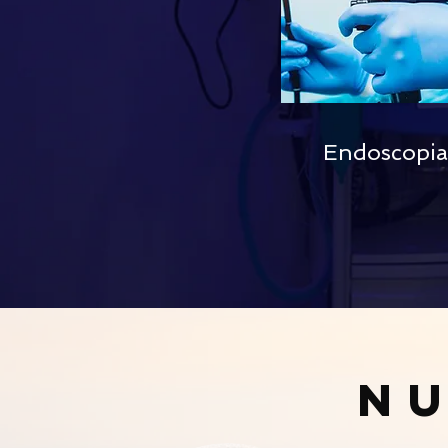
Endoscopia
Nu