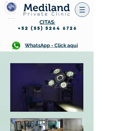
CITAS
:
+52 (55) 5264 6726
WhatsApp - Click aquí