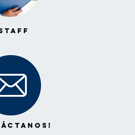
Staff
táctanos!