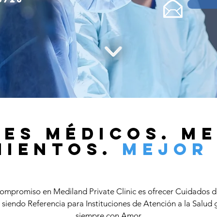
es Médicos. M
mientos.
Mejor 
ompromiso en Mediland Private Clinic es ofrecer Cuidados d
 siendo Referencia para Instituciones de Atención a la Salud
siempre con Amor.