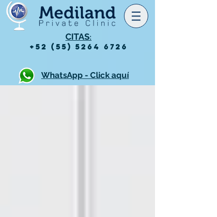
CITAS
:
+52 (55) 5264 6726
WhatsApp - Click aquí