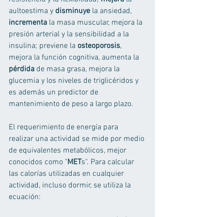
aultoestima y 
disminuye
 la ansiedad, 
incrementa
 la masa muscular, mejora la 
presión arterial y la sensibilidad a la 
insulina; previene la 
osteoporosis
, 
mejora la función cognitiva, aumenta la 
pérdida
 de masa grasa, mejora la 
glucemia y los niveles de triglicéridos y 
es además un predictor de 
mantenimiento de peso a largo plazo. 
El requerimiento de energía para 
realizar una actividad se mide por medio 
de equivalentes metabólicos, mejor 
conocidos como "
MET
s". Para calcular 
las calorías utilizadas en cualquier 
actividad, incluso dormir, se utiliza la 
ecuación: 