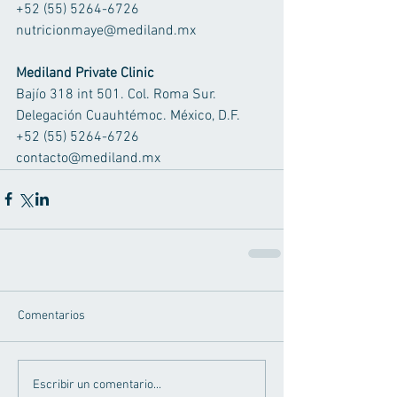
+52 (55) 5264-6726 
nutricionmaye@mediland.mx 
Mediland Private Clinic
Bajío 318 int 501. Col. Roma Sur. 
Delegación Cuauhtémoc. México, D.F. 
+52 (55) 5264-6726 
contacto@mediland.mx
Comentarios
Escribir un comentario...