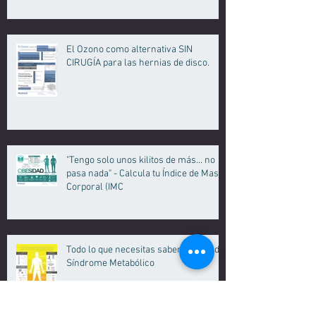
El Ozono como alternativa SIN
CIRUGÍA para las hernias de disco.
"Tengo solo unos kilitos de más... no
pasa nada" - Calcula tu Índice de Masa
Corporal (IMC
Todo lo que necesitas saber acerca del
Síndrome Metabólico