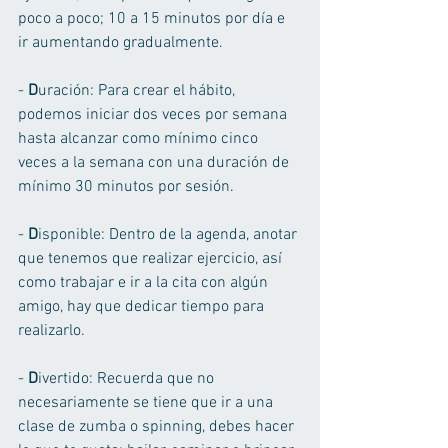
poco a poco; 10 a 15 minutos por día e 
ir aumentando gradualmente. 
- 
D
uración: Para crear el hábito, 
podemos iniciar dos veces por semana 
hasta alcanzar como mínimo cinco 
veces a la semana con una duración de 
mínimo 30 minutos por sesión. 
- 
D
isponible: Dentro de la agenda, anotar 
que tenemos que realizar ejercicio, así 
como trabajar e ir a la cita con algún 
amigo, hay que dedicar tiempo para 
realizarlo. 
- 
D
ivertido: Recuerda que no 
necesariamente se tiene que ir a una 
clase de zumba o spinning, debes hacer 