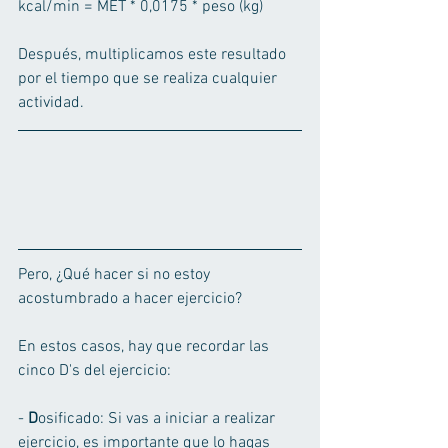
kcal/min = MET * 0,0175 * peso (kg) 
Después, multiplicamos este resultado 
por el tiempo que se realiza cualquier 
actividad. 
Pero, ¿Qué hacer si no estoy 
acostumbrado a hacer ejercicio? 
En estos casos, hay que recordar las 
cinco D's del ejercicio: 
- 
D
osificado: Si vas a iniciar a realizar 
ejercicio, es importante que lo hagas 