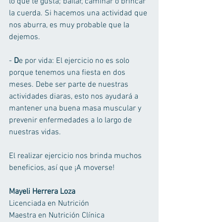
lo que te gusta; bailar, caminar o brincar 
la cuerda. Si hacemos una actividad que 
nos aburra, es muy probable que la 
dejemos. 
- 
D
e por vida: El ejercicio no es solo 
porque tenemos una fiesta en dos 
meses. Debe ser parte de nuestras 
actividades diaras, esto nos ayudará a 
mantener una buena masa muscular y 
prevenir enfermedades a lo largo de 
nuestras vidas. 
El realizar ejercicio nos brinda muchos 
beneficios, así que ¡A moverse! 
Mayeli Herrera Loza
Licenciada en Nutrición 
Maestra en Nutrición Clínica 