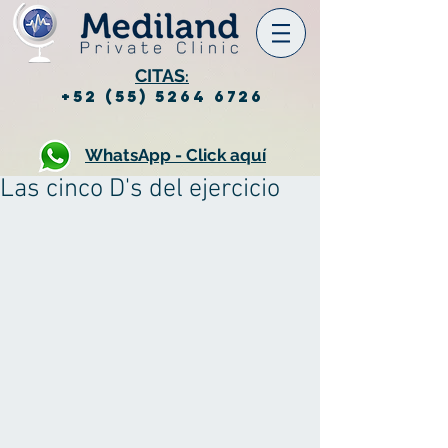
CITAS
:
+52 (55) 5264 6726
WhatsApp - Click aquí
Las cinco D's del ejercicio