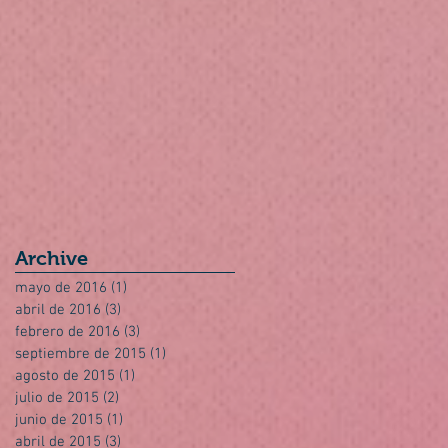
Archive
mayo de 2016
(1)
1 entrada
abril de 2016
(3)
3 entradas
febrero de 2016
(3)
3 entradas
septiembre de 2015
(1)
1 entrada
agosto de 2015
(1)
1 entrada
julio de 2015
(2)
2 entradas
junio de 2015
(1)
1 entrada
abril de 2015
(3)
3 entradas