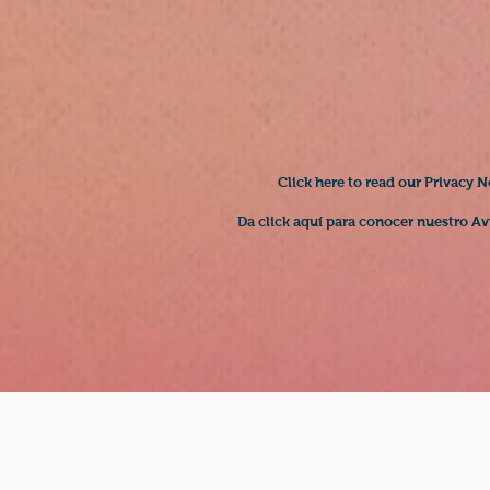
Click here to read our Privacy N
Da click aquí para conocer nuestro Av