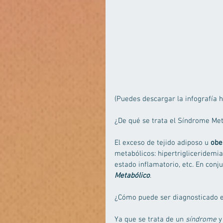
(Puedes descargar la infografía ha
¿De qué se trata el Síndrome Met
El exceso de tejido adiposo u 
obe
metabólicos: hipertrigliceridemia, 
estado inflamatorio, etc. En conj
Metabólico
. 
¿Cómo puede ser diagnosticado e
Ya que se trata de un 
síndrome
 y