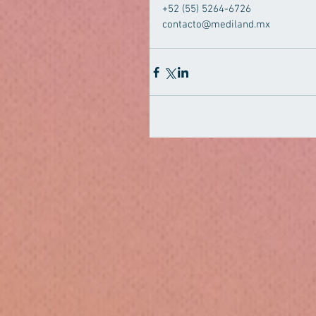
+52 (55) 5264-6726 
contacto@mediland.mx 