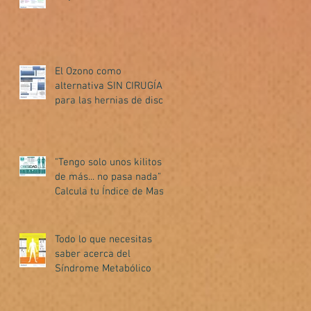
El Ozono como
alternativa SIN CIRUGÍA
para las hernias de disco.
"Tengo solo unos kilitos
de más... no pasa nada" -
Calcula tu Índice de Masa
Corporal (IMC
Todo lo que necesitas
saber acerca del
Síndrome Metabólico