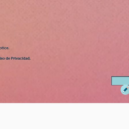
otice.
iso de Privacidad.