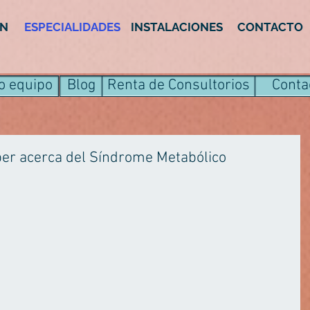
IN
ESPECIALIDADES
INSTALACIONES
CONTACTO
o equipo
Blog
Renta de Consultorios
Conta
ber acerca del Síndrome Metabólico