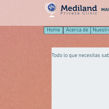
MA
Home
Acerca de
Nuestr
Todo lo que necesitas sa