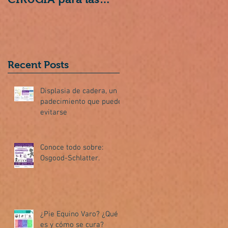
hernias de disco.
Recent Posts
Displasia de cadera, un
padecimiento que puede
evitarse
Conoce todo sobre:
Osgood-Schlatter.
¿Pie Equino Varo? ¿Qué
es y cómo se cura?