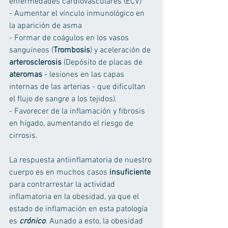
enfermedades cardiovasculares (ECV) 
- Aumentar el vínculo inmunológico en 
la aparición de asma 
- Formar de coágulos en los vasos 
sanguíneos (
Trombosis
) y aceleración de 
arterosclerosis
 (Depósito de placas de
ateromas
 - lesiones en las capas 
internas de las arterias - que dificultan 
el flujo de sangre a los tejidos). 
- Favorecer de la inflamación y fibrosis 
en hígado, aumentando el riesgo de 
cirrosis. 
La respuesta antiinflamatoria de nuestro 
cuerpo es en muchos casos 
insuficiente
para contrarrestar la actividad 
inflamatoria en la obesidad, ya que el 
estado de inflamación en esta patología 
es 
crónico
. Aunado a esto, la obesidad 