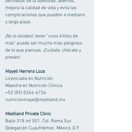
derivadas de la obesidad, además, 
mejora la calidad de vida y evita las 
complicaciones que pueden a mediano 
y largo plazo. 
¡No lo olvides!, tener "unos kilitos de 
más" puede ser mucho más peligroso 
de lo que piensas. ¡Cuídate, chécate y 
prevén! 
Mayeli Herrera Loza
Licenciada en Nutrición 
Maestra en Nutrición Clínica 
+52 (55) 5264-6726 
nutricionmaye@mediland.mx 
Mediland Private Clinic
Bajío 318 int 501. Col. Roma Sur. 
Delegación Cuauhtémoc. México, D.F. 