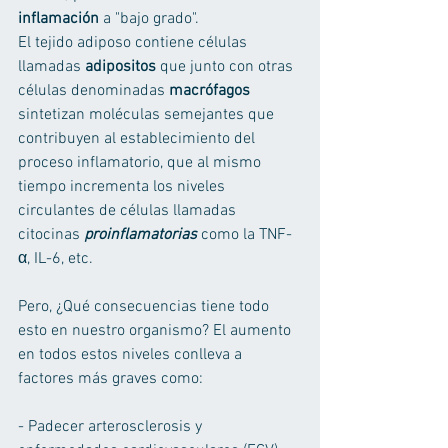
inflamación
 a "bajo grado".  
El tejido adiposo contiene células 
llamadas 
adipositos
 que junto con otras 
células denominadas 
macrófagos
sintetizan moléculas semejantes que 
contribuyen al establecimiento del 
proceso inflamatorio, que al mismo 
tiempo incrementa los niveles 
circulantes de células llamadas 
citocinas 
proinflamatorias
 como la TNF-
α, IL-6, etc.   
Pero, ¿Qué consecuencias tiene todo 
esto en nuestro organismo? El aumento 
en todos estos niveles conlleva a 
factores más graves como: 
- Padecer arterosclerosis y 