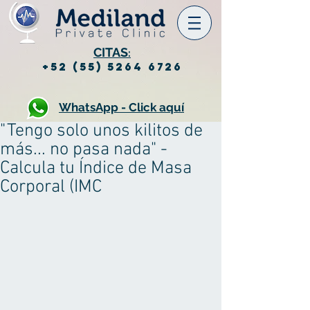
CITAS
:
+52 (55) 5264 6726
WhatsApp - Click aquí
"Tengo solo unos kilitos de
más... no pasa nada" -
Calcula tu Índice de Masa
Corporal (IMC