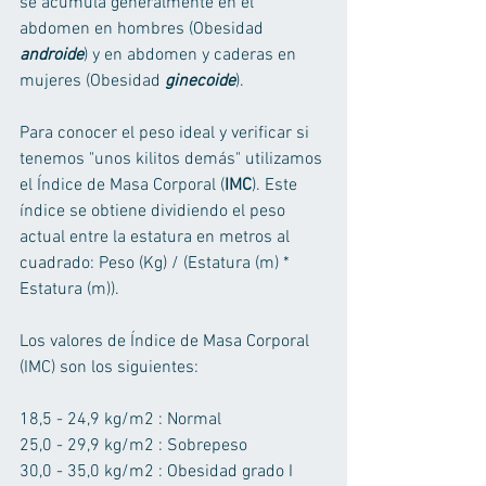
se acumula generalmente en el 
abdomen en hombres (Obesidad 
androide
) y en abdomen y caderas en 
mujeres (Obesidad 
ginecoide
). 
Para conocer el peso ideal y verificar si 
tenemos "unos kilitos demás" utilizamos 
el Índice de Masa Corporal (
IMC
). Este 
índice se obtiene dividiendo el peso 
actual entre la estatura en metros al 
cuadrado: Peso (Kg) / (Estatura (m) * 
Estatura (m)). 
Los valores de Índice de Masa Corporal 
(IMC) son los siguientes: 
18,5 - 24,9 kg/m2 : Normal 
25,0 - 29,9 kg/m2 : Sobrepeso 
30,0 - 35,0 kg/m2 : Obesidad grado I 