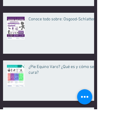
Conoce todo sobre: Osgood-Schlatter.
¿Pie Equino Varo? ¿Qué es y cómo se
cura?
El Ozono como alternativa SIN
CIRUGÍA para las hernias de disco.